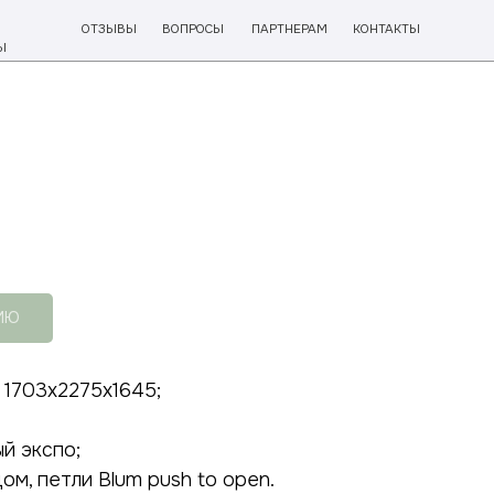
ВЫ
ВОПРОСЫ
ПАРТНЕРАМ
КОНТАКТЫ
ИЮ
1703х2275х1645;
й экспо;
м, петли Blum push to open.