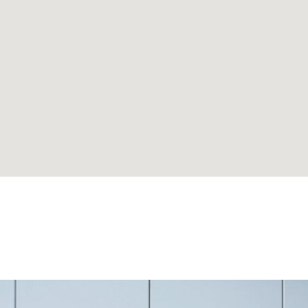
КАТАЛОГ
ИН
ШКАФЫ
ПАР