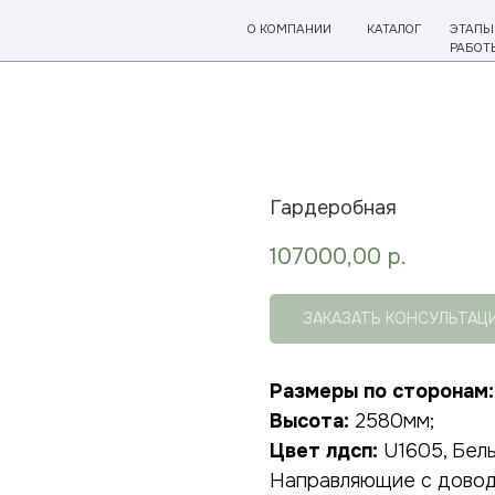
О КОМПАНИИ
КАТАЛОГ
ЭТАПЫ
ОТЗЫ
РАБОТЫ
Гардеробная
107000,00
р.
ЗАКАЗАТЬ КОНСУЛЬТАЦ
Размеры по сторонам:
Высота:
2580мм;
Цвет лдсп:
U1605, Белы
Направляющие с доводо