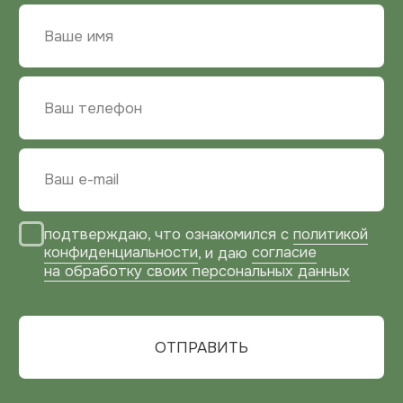
КОНТАКТНАЯ
ИНФОРМАЦИЯ
ТЕЛЕФОН
+7 (929) 534-10-77
ПОЧТА
zakaz@bg-mebel.ru
АДРЕС
Московская область,
г. Балашиха, проспект Ленина, 2
г. Москва, Зарайская улица, 21, оф. 108