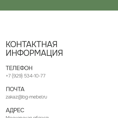
ИП ЗУБКОВ ДМИТРИЙ ВЛАДИМИРОВИЧ
ИНН: 505304568662
ОГРНИП: 313505304600020