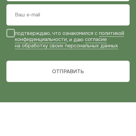
Московская область,
г. Балашиха, проспект Ленина, 2
г. Москва, Зарайская улица, 21, оф. 108