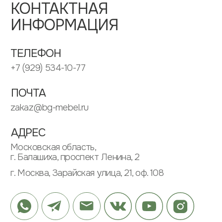
ИП ЗУБКОВ ДМИТРИЙ ВЛАДИМИРОВИЧ
ИНН: 505304568662
ОГРНИП: 313505304600020
ИНФОРМАЦИЯ
ПАРТНЕРАМ
ПОЛИТИКА КОНФИДЕНЦИАЛЬНОСТИ
ПОЛЬЗОВАТЕЛЬСКОЕ СОГЛАШЕНИЕ
МЕНЮ
КАТАЛОГ
О КОМПАНИИ
ШКАФЫ
ПРОЕКТЫ
КУХНИ
ОТЗЫВЫ
РАБОЧИЕ ЗОНЫ
ЭТАПЫ
САНУЗЛЫ