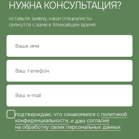
КОНТАКТНАЯ
ИНФОРМАЦИЯ
ТЕЛЕФОН
+7 (929) 534-10-77
ПОЧТА
zakaz@bg-mebel.ru
АДРЕС
Московская область,
г. Балашиха, проспект Ленина, 2
г. Москва, Зарайская улица, 21, оф. 108