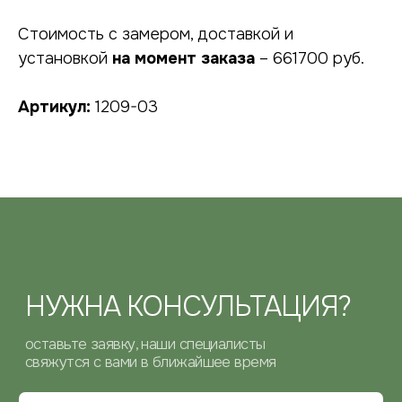
Стоимость с замером, доставкой и
установкой
на момент заказа
– 661700 руб.
подтверждаю, что ознакомился с
политикой
Артикул:
1209-03
конфиденциальности
, и даю
согласие
на обработку своих персональных данных
ОТПРАВИТЬ
КОНТАКТНАЯ
ИНФОРМАЦИЯ
ТЕЛЕФОН