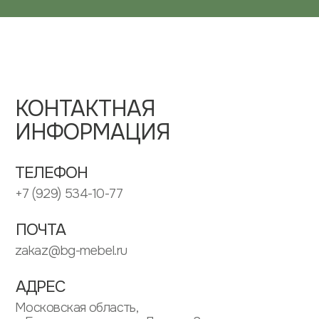
ИП ЗУБКОВ ДМИТРИЙ ВЛАДИМИРОВИЧ
ИНН: 505304568662
ОГРНИП: 313505304600020
ИНФОРМАЦИЯ
ПАРТНЕРАМ
ПОЛИТИКА КОНФИДЕНЦИАЛЬНОСТИ
ПОЛЬЗОВАТЕЛЬСКОЕ СОГЛАШЕНИЕ
МЕНЮ
КАТАЛОГ