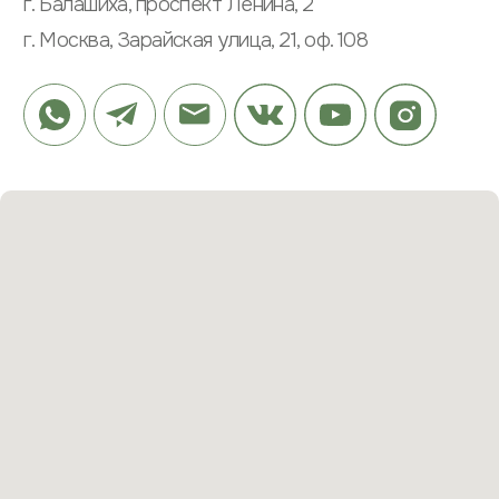
О КОМПАНИИ
ШКАФЫ
ПРОЕКТЫ
КУХНИ
ОТЗЫВЫ
РАБОЧИЕ ЗОНЫ
ЭТАПЫ
САНУЗЛЫ
ВОПРОСЫ
ПРИХОЖИЕ
ЗАКАЗАТЬ ЗВОНОК
© 2023 ВСЕ ПРАВА ЗАЩИЩЕНЫ
РАЗРАБОТКА САЙТА