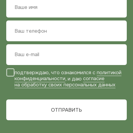
+7 (929) 534-10-77
ПОЧТА
zakaz@bg-mebel.ru
АДРЕС
Московская область,
г. Балашиха, проспект Ленина, 2
г. Москва, Зарайская улица, 21, оф. 108