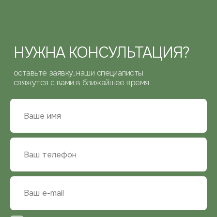
ОТПРАВИТЬ
КОНТАКТНАЯ
ИНФОРМАЦИЯ
ТЕЛЕФОН
+7 (929) 534-10-77
ПОЧТА
zakaz@bg-mebel.ru
АДРЕС
Московская область,
г. Балашиха, проспект Ленина, 2
г. Москва, Зарайская улица, 21, оф. 108