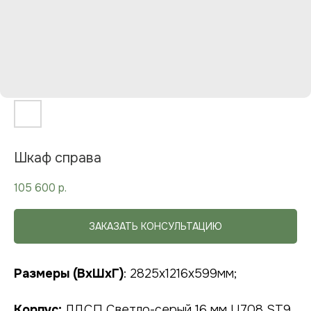
Шкаф справа
105 600
р.
ЗАКАЗАТЬ КОНСУЛЬТАЦИЮ
Размеры (ВхШхГ)
: 2825x1216x599мм;
Корпус:
ЛДСП Светло-серый 16 мм U708 ST9