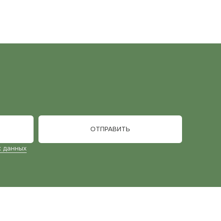
ОТПРАВИТЬ
ЛЕФОН
29) 534-10-77