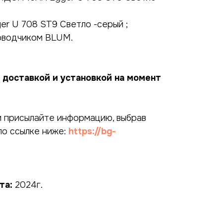
r U 708 ST9 Светло -серый ;
оводчиком BLUM.
 доставкой и установкой на момент
и присылайте информацию, выбрав
по ссылке ниже:
https://bg-
та:
2024г.