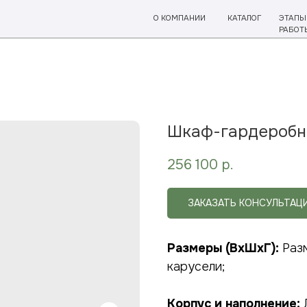
О КОМПАНИИ
КАТАЛОГ
ЭТАПЫ
ОТЗЫ
РАБОТЫ
Шкаф-гардеробн
256 100
р.
ЗАКАЗАТЬ КОНСУЛЬТАЦ
Размеры (ВхШхГ):
Раз
карусели;
Корпус и наполнение: