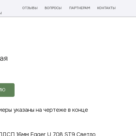
ВЫ
ВОПРОСЫ
ПАРТНЕРАМ
КОНТАКТЫ
ая
ИЮ
меры указаны на чертеже в конце
ЛДСП 16мм Egger U 708 ST9 Светло