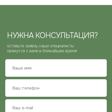
ОТПРАВИТЬ
КОНТАКТНАЯ
ИНФОРМАЦИЯ
ТЕЛЕФОН
+7 (929) 534-10-77
ПОЧТА
zakaz@bg-mebel.ru
АДРЕС
Московская область,
г. Балашиха, проспект Ленина, 2