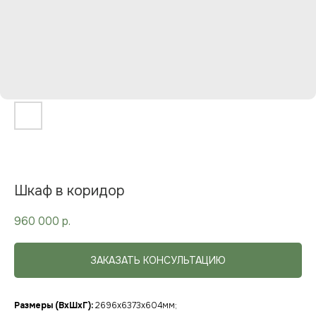
Шкаф в коридор
960 000
р.
ЗАКАЗАТЬ КОНСУЛЬТАЦИЮ
Размеры (ВхШхГ):
2696x6373x604мм;