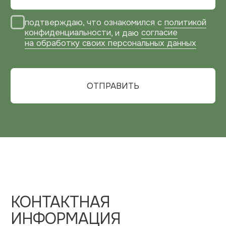
г. Москва, Зарайская улица, 21, оф. 108