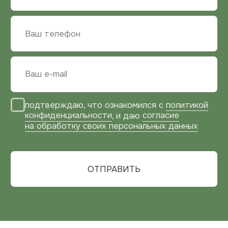
ПОЧТА
zakaz@bg-mebel.ru
АДРЕС
Московская область,
г. Балашиха, проспект Ленина, 2
г. Москва, Зарайская улица, 21, оф. 108