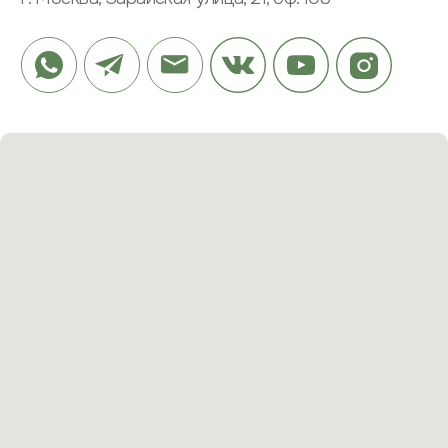
ПРОЕКТЫ
КУХНИ
ОТЗЫВЫ
РАБОЧИЕ ЗОНЫ
ЭТАПЫ
САНУЗЛЫ
ВОПРОСЫ
ПРИХОЖИЕ
ЗАКАЗАТЬ ЗВОНОК
© 2023 ВСЕ ПРАВА ЗАЩИЩЕНЫ
РАЗРАБОТКА САЙТА