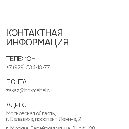
ИП ЗУБКОВ ДМИТРИЙ ВЛАДИМИРОВИЧ
ИНН: 505304568662
ОГРНИП: 313505304600020
ИНФОРМАЦИЯ
ПАРТНЕРАМ
ПОЛИТИКА КОНФИДЕНЦИАЛЬНОСТИ
ПОЛЬЗОВАТЕЛЬСКОЕ СОГЛАШЕНИЕ
МЕНЮ
КАТАЛОГ
О КОМПАНИИ
ШКАФЫ