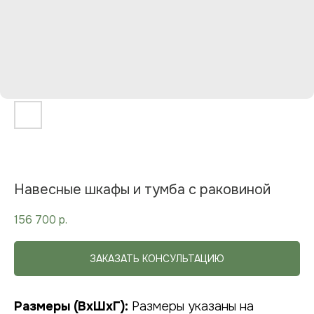
Навесные шкафы и тумба с раковиной
156 700
р.
ЗАКАЗАТЬ КОНСУЛЬТАЦИЮ
Размеры (ВхШхГ):
Размеры указаны на