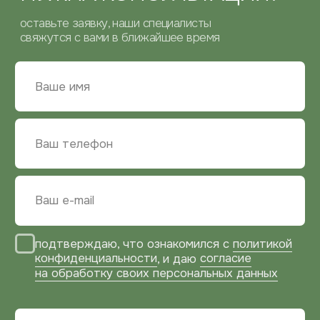
КОНТАКТНАЯ
ИНФОРМАЦИЯ
ТЕЛЕФОН
+7 (929) 534-10-77
ПОЧТА
zakaz@bg-mebel.ru
АДРЕС
Московская область,
г. Балашиха, проспект Ленина, 2
г. Москва, Зарайская улица, 21, оф. 108