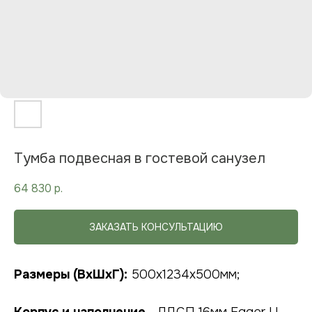
Тумба подвесная в гостевой санузел
64 830
р.
ЗАКАЗАТЬ КОНСУЛЬТАЦИЮ
Размеры (ВхШхГ):
500x1234x500мм;