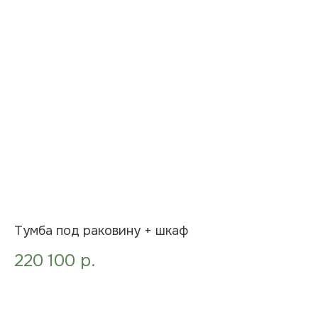
Тумба под раковину + шкаф
220 100
р.